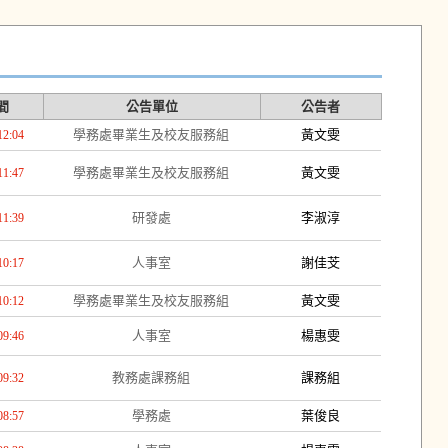
間
公告單位
公告者
學務處畢業生及校友服務組
黃文雯
12:04
學務處畢業生及校友服務組
黃文雯
11:47
研發處
李淑淳
11:39
人事室
謝佳芠
10:17
學務處畢業生及校友服務組
黃文雯
10:12
人事室
楊惠雯
09:46
教務處課務組
課務組
09:32
學務處
葉俊良
08:57