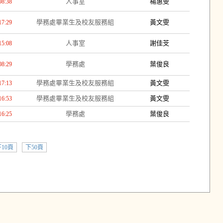
人事室
楊惠雯
08:38
學務處畢業生及校友服務組
黃文雯
17:29
人事室
謝佳芠
15:08
學務處
葉俊良
08:29
學務處畢業生及校友服務組
黃文雯
17:13
學務處畢業生及校友服務組
黃文雯
16:53
學務處
葉俊良
16:25
10頁
下50頁