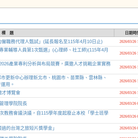
標 題
日期時
僱職務代理人甄試」(延長報名至115年4月10日止)
2026/03/26 
業輔導人員第1次甄選」(心理師、社工師)(115年4月
2026/03/26 
2026產業專利分析與布局競賽，廣邀人才挑戰企業實務
2026/03/26 
都市更新中心辦理新北市、桃園市、苗栗縣、雲林縣、
2026/03/26 
考運用。
徵才博覽會
2026/03/26 
校管理學院院長
2026/03/26 
1次教務會議決議，自115學年度起廢止本校「學士班學
2026/03/26 
可錯過的台灣之旅短片獎學金」
2026/03/26 