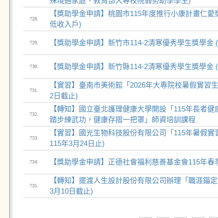
殊境遇家庭、教育部大專校院弱勢助學學生)
【獎助學金申請】桃園市115年度推行小康計畫仁愛獎
728.
低收入戶)
【獎助學金申請】新竹市114-2清寒優秀學生獎學金 
729.
【獎助學金申請】新竹縣114-2清寒優秀學生獎學金 
730.
【實習】臺南市美術館「2026年大專院校暑假實習生招募
731.
2日截止)
【轉知】國立臺北護理健康大學開設「115年長者健
732.
踏步練武功，健康存摺一把罩」師資培訓課程
【實習】國光生物科技股份有限公司「115年暑假實習
733.
115年3月24日止)
【獎助學金申請】正德社會福利慈善基金會115年春
734.
【轉知】擺渡人生設計股份有限公司辦理「職涯錨定解
735.
3月10日截止)