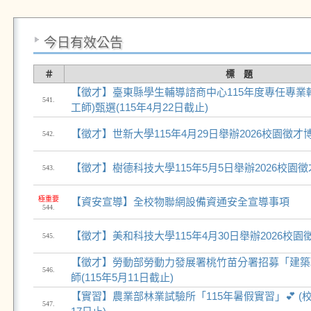
今日有效公告
＃
標 題
【徵才】臺東縣學生輔導諮商中心115年度專任專業
541.
工師)甄選(115年4月22日截止)
【徵才】世新大學115年4月29日舉辦2026校園徵才
542.
【徵才】樹德科技大學115年5月5日舉辦2026校園
543.
極重要
【資安宣導】全校物聯網設備資通安全宣導事項
544.
【徵才】美和科技大學115年4月30日舉辦2026校園
545.
【徵才】勞動部勞動力發展署桃竹苗分署招募「建築
546.
師(115年5月11日截止)
【實習】農業部林業試驗所「115年暑假實習」💕 (校
547.