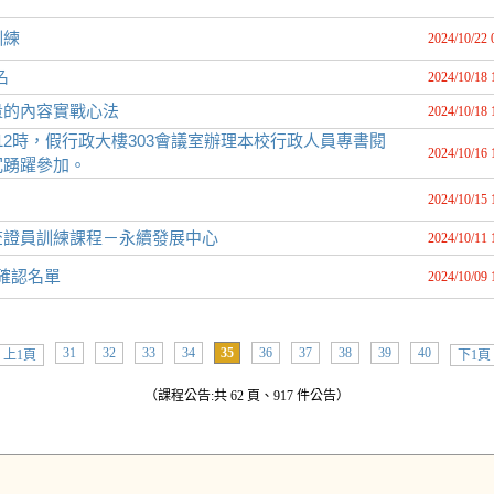
訓練
2024/10/22 
名
2024/10/18 
量的內容實戰心法
2024/10/18 
時至12時，假行政大樓303會議室辦理本校行政人員專書閱
2024/10/16 
冗踴躍參加。
2024/10/15 
查證員訓練課程－永續發展中心
2024/10/11 
課確認名單
2024/10/09 
31
32
33
34
35
36
37
38
39
40
上1頁
下1頁
（課程公告:共 62 頁、917 件公告）