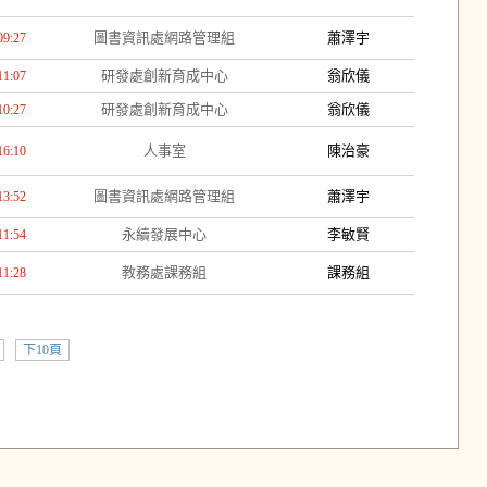
圖書資訊處網路管理組
蕭澤宇
09:27
研發處創新育成中心
翁欣儀
11:07
研發處創新育成中心
翁欣儀
10:27
人事室
陳治豪
16:10
圖書資訊處網路管理組
蕭澤宇
13:52
永續發展中心
李敏賢
11:54
教務處課務組
課務組
11:28
下10頁