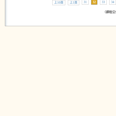
31
32
33
34
上10頁
上1頁
（課程公告