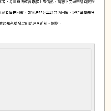
席者，考量無法確實瞭解上課情形，請恕不受理申請時數證
實體參與者優先回覆，如無法於分享時間內回覆，容待彙整題答
課前通知永續發展組助理李莉莉。謝謝。
