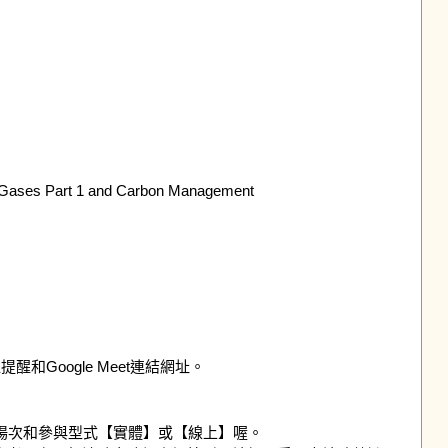
se Gases Part 1 and Carbon Management

和Google Meet連結網址。

場次和參與型式【實體】或【線上】喔。
