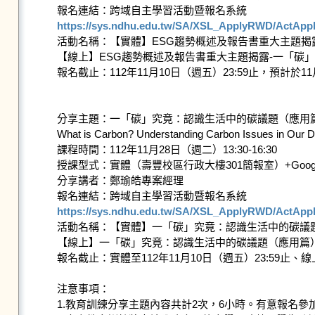
https://sys.ndhu.edu.tw/SA/XSL_ApplyRWD/ActAppl

活動名稱：【實體】ESG趨勢概述及報告書重大主題揭
【線上】ESG趨勢概述及報告書重大主題揭露-一「碳
報名截止：112年11月10日（週五）23:59止，預計於11
分享主題：一「碳」究竟：認識生活中的碳議題（應用篇）：I
What is Carbon? Understanding Carbon Issues in Our Da
課程時間：112年11月28日（週二）13:30-16:30

授課型式：實體（壽豐校區行政大樓301簡報室）+Google 
分享講者：鄭瑜皓專案經理

https://sys.ndhu.edu.tw/SA/XSL_ApplyRWD/ActAppl

活動名稱：【實體】一「碳」究竟：認識生活中的碳議題（應
【線上】一「碳」究竟：認識生活中的碳議題（應用篇）：IS
報名截止：實體至112年11月10日（週五）23:59止、線上
注意事項：

1.教育訓練分享主題內容共計2次，6小時。有意報名