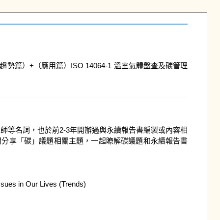
）+（應用篇）ISO 14064-1 溫室氣體盤查及碳管理
理師等名詞，也於前2-3年開辦過與永續報告書編製或內容相
問分享「碳」議題相關主題，一起瞭解碳議題和永續報告書
sues in Our Lives (Trends)
