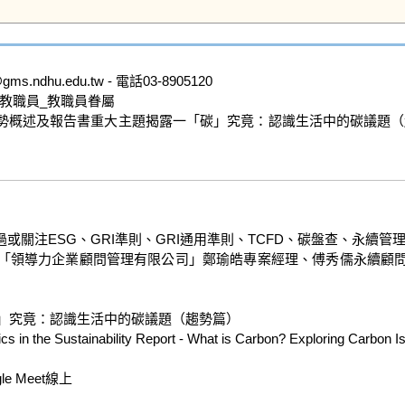
ndhu.edu.tw - 電話03-8905120

教職員_教職員眷屬

勢概述及報告書重大主題揭露一「碳」究竟：認識生活中的碳議題（趨勢篇
關注ESG、GRI準則、GRI通用準則、TCFD、碳盤查、永續管
「領導力企業顧問管理有限公司」鄭瑜皓專案經理、傅秀儒永續顧
」究竟：認識生活中的碳議題（趨勢篇）

s in the Sustainability Report - What is Carbon? Exploring Carbon Is
Meet線上
