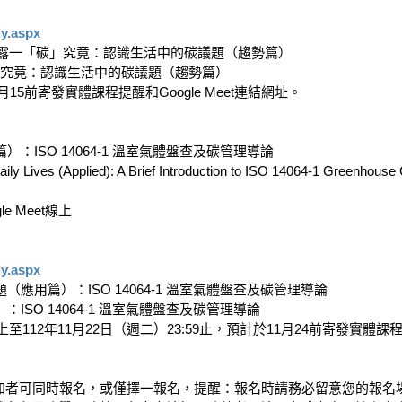
y.aspx
露一「碳」究竟：認識生活中的碳議題（趨勢篇）

」究竟：認識生活中的碳議題（趨勢篇）

月15前寄發實體課程提醒和Google Meet連結網址。

SO 14064-1 溫室氣體盤查及碳管理導論

ily Lives (Applied): A Brief Introduction to ISO 14064-1 Greenhou
Meet線上

y.aspx
用篇）：ISO 14064-1 溫室氣體盤查及碳管理導論

O 14064-1 溫室氣體盤查及碳管理導論

至112年11月22日（週二）23:59止，預計於11月24前寄發實體課程提醒
參加者可同時報名，或僅擇一報名，提醒：報名時請務必留意您的報名