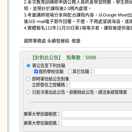
2.本次教育訓練將申請公務人員終身學習時數、學生
明，並預計於課程後2-3周內處理。

3.考量講師現場分享與配合課程內容，以Google 
後以E-mail電子郵件回覆。不便、不周處望請海涵，或
4.實體報名112年11月20日第1場場次者，課程後
國際事務處 永續發展組  敬邀
【針對此公告】 點擊數：5098
寄公告至下列信箱
我的學校信箱
其它信箱：
即時寄信給公告對象
立即發信之授權碼：
已批次寄出此公告，欲刪除此公告，請洽系統管理者
東華大學信箱帳號：
東華大學信箱密碼：