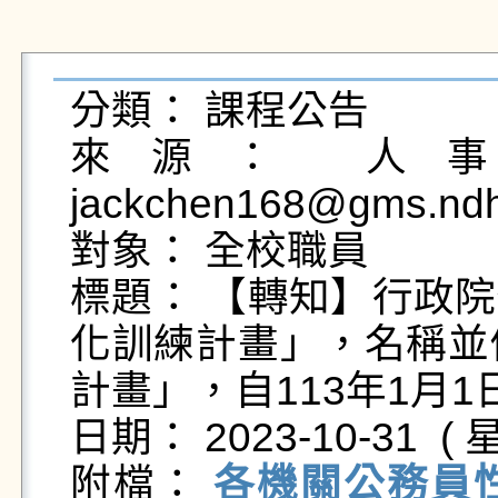
分類： 課程公告

來源： 人事室
jackchen168@gms.ndh
對象： 全校職員

標題： 【轉知】行政
化訓練計畫」，名稱並
計畫」，自113年1月1
日期： 2023-10-31  ( 星
附檔： 
各機關公務員