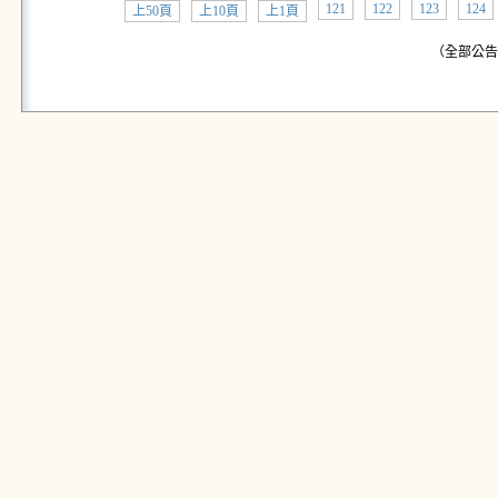
121
122
123
124
上50頁
上10頁
上1頁
（全部公告:共