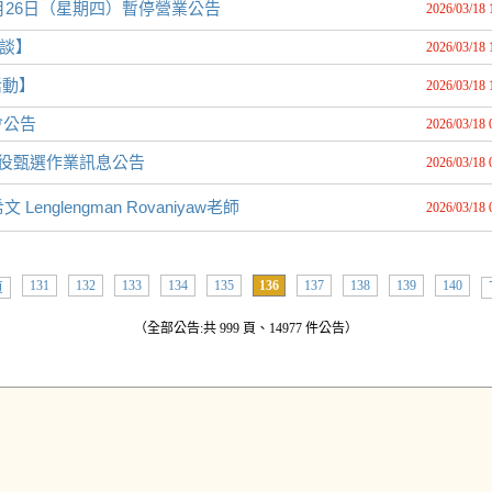
月26日（星期四）暫停營業公告
2026/03/18 
座談】
2026/03/18 
活動】
2026/03/18 
會公告
2026/03/18 
代役甄選作業訊息公告
2026/03/18 
nglengman Rovaniyaw老師
2026/03/18 
131
132
133
134
135
136
137
138
139
140
頁
（全部公告:共 999 頁、14977 件公告）