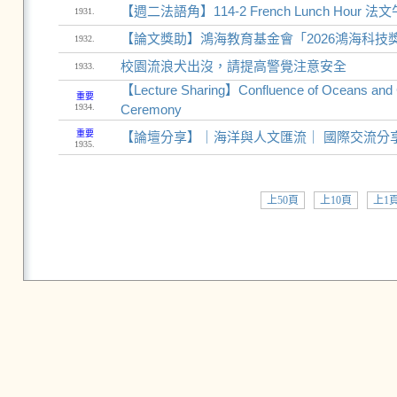
【週二法語角】114-2 French Lunch Hour 法文
1931.
【論文獎助】鴻海教育基金會「2026鴻海科技
1932.
校園流浪犬出沒，請提高警覺注意安全
1933.
【Lecture Sharing】Confluence of Oceans and C
重要
1934.
Ceremony
重要
【論壇分享】｜海洋與人文匯流｜ 國際交流分
1935.
上50頁
上10頁
上1