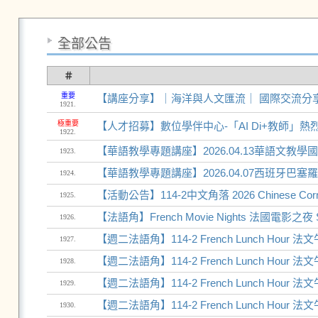
全部公告
＃
重要
【講座分享】｜海洋與人文匯流｜ 國際交流分
1921.
極重要
【人才招募】數位學伴中心-「AI Di+教師」熱
1922.
【華語教學專題講座】2026.04.13華語文教
1923.
【華語教學專題講座】2026.04.07西班牙
1924.
【活動公告】114-2中文角落 2026 Chinese Corn
1925.
【法語角】French Movie Nights 法國電影之夜 S
1926.
【週二法語角】114-2 French Lunch Hour 法文
1927.
【週二法語角】114-2 French Lunch Hour 法文
1928.
【週二法語角】114-2 French Lunch Hour 法文
1929.
【週二法語角】114-2 French Lunch Hour 法文
1930.