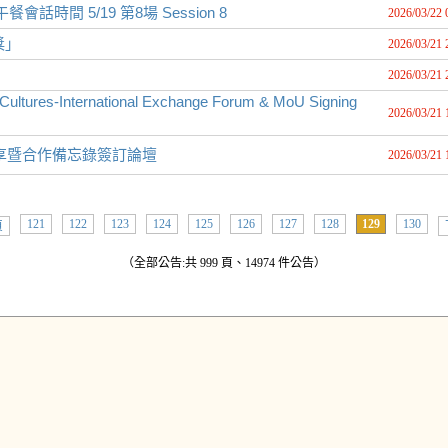
午餐會話時間 5/19 第8場 Session 8
2026/03/22 
獎」
2026/03/21 
2026/03/21 
ultures-International Exchange Forum & MoU Signing
2026/03/21 
享暨合作備忘錄簽訂論壇
2026/03/21 
121
122
123
124
125
126
127
128
129
130
頁
（全部公告:共 999 頁、14974 件公告）