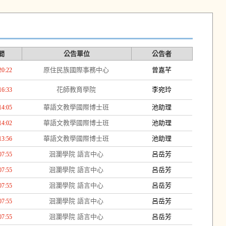
間
公告單位
公告者
原住民族國際事務中心
曾嘉芊
20:22
花師教育學院
李宛玲
16:33
華語文教學國際博士班
池助理
14:05
華語文教學國際博士班
池助理
14:02
華語文教學國際博士班
池助理
13:56
洄瀾學院 語言中心
呂岳芳
07:55
洄瀾學院 語言中心
呂岳芳
07:55
洄瀾學院 語言中心
呂岳芳
07:55
洄瀾學院 語言中心
呂岳芳
07:55
洄瀾學院 語言中心
呂岳芳
07:55