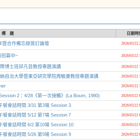
標 題
日期時
享暨合作備忘錄簽訂論壇
2026/03/22 
烈招募中~
2026/03/22 
學國際博士班邱凡芸教授專題演講
2026/03/22 
巴塞羅納自治大學暨東亞研究學院周敏康教授專題演講
2026/03/22 
er
2026/03/22 
ession 2：4/28《第一次接觸》(La Boum, 1980)
2026/03/22 
午餐會話時間 3/31 第3場 Session 3
2026/03/22 
午餐會話時間 5/12 第7場 Session 7
2026/03/22 
午餐會話時間 6/2 第10場 Session 10
2026/03/22 
午餐會話時間 5/26 第9場 Session 9
2026/03/22 