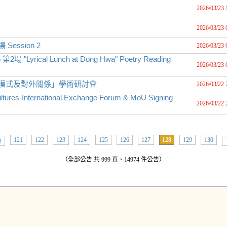
2026/03/23 
2026/03/23 
 Session 2
2026/03/23 
rical Lunch at Dong Hwa" Poetry Reading
2026/03/23 
理模式及對外關係」學術研討會
2026/03/22 
ures-International Exchange Forum & MoU Signing
2026/03/22 
121
122
123
124
125
126
127
128
129
130
頁
（全部公告:共 999 頁、14974 件公告）