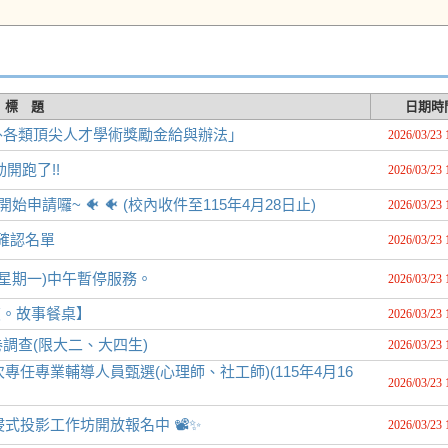
標 題
日期時
外各類頂尖人才學術獎勵金給與辦法」
2026/03/23 
開跑了!!
2026/03/23 
請囉~ 🐠 🐠 (校內收件至115年4月28日止)
2026/03/23 
課確認名單
2026/03/23 
日星期一)中午暫停服務。
2026/03/23 
復。故事餐桌】
2026/03/23 
調查(限大二、大四生)
2026/03/23 
專任專業輔導人員甄選(心理師、社工師)(115年4月16
2026/03/23 
式投影工作坊開放報名中 📽️✨
2026/03/23 