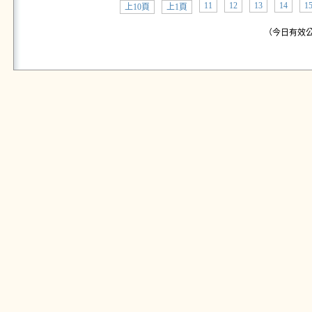
11
12
13
14
1
上10頁
上1頁
（今日有效公告