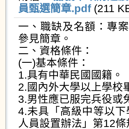
員甄選簡章.pdf
 (211 KB
一、職缺及名額：專案
參見簡章。

二、資格條件： 

(一)基本條件： 

1.具有中華民國國籍。 

2.國內外大學以上學校畢
3.男性應已服完兵役或免
4.未具「高級中等以
人員設置辦法」第12條規