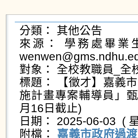
分類： 其他公告

來源： 學務處畢業生及
wenwen@gms.ndhu.ed
對象： 全校教職員_全校
標題： 【徵才】嘉義
施計畫專案輔導員」甄選
月16日截止)

日期： 2025-06-03  ( 星
附檔： 
嘉義市政府過渡