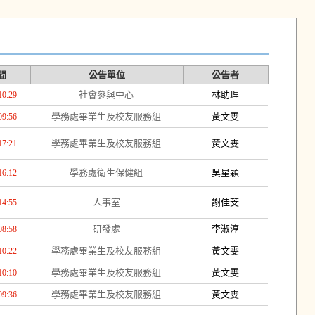
間
公告單位
公告者
社會參與中心
林助理
10:29
學務處畢業生及校友服務組
黃文雯
09:56
學務處畢業生及校友服務組
黃文雯
17:21
學務處衛生保健組
吳星穎
16:12
人事室
謝佳芠
14:55
研發處
李淑淳
08:58
學務處畢業生及校友服務組
黃文雯
10:22
學務處畢業生及校友服務組
黃文雯
10:10
學務處畢業生及校友服務組
黃文雯
09:36