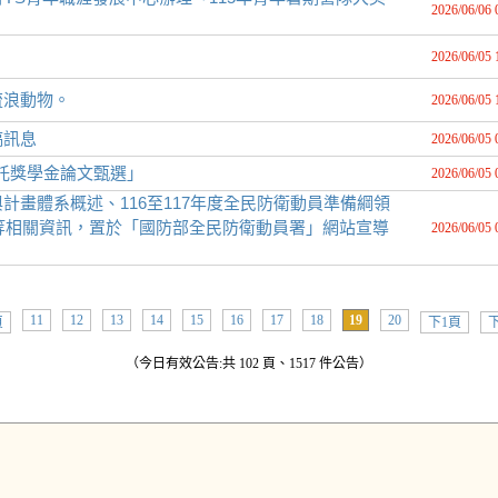
2026/06/06 
2026/06/05 
流浪動物。
2026/06/05 
稿訊息
2026/06/05 
信託獎學金論文甄選」
2026/06/05 
畫體系概述、116至117年度全民防衛動員準備綱領
習等相關資訊，置於「國防部全民防衛動員署」網站宣導
2026/06/05 
11
12
13
14
15
16
17
18
19
20
頁
下1頁
下
（今日有效公告:共 102 頁、1517 件公告）