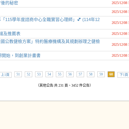
背後的秘密
2025/12/08 
2025/12/08 
15學年度諮商中心全職實習心理師」💕 (114年12
2025/12/08 
揚及推薦表
2025/12/08 
9—全國公教健檢方案」特約醫療機構及其規劃辦理之健檢
2025/12/08 
想開始，到創業計畫書
2025/12/08 
51
52
53
54
55
56
57
58
59
60
上1頁
下1頁
（其他公告:共 231 頁、3452 件公告）