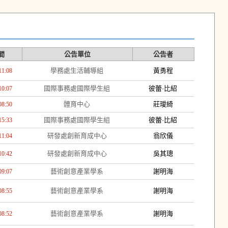
間
公告單位
公告者
學務處生活輔導組
黃勇程
11:08
國際事務處國際學生組
彼蕾·比紹
10:07
體育中心
莊璦綺
08:50
國際事務處國際學生組
彼蕾·比紹
15:33
研發處創新育成中心
翁欣儀
11:04
研發處創新育成中心
吳其璁
10:42
藝術創意產業學系
謝明海
09:07
藝術創意產業學系
謝明海
08:55
藝術創意產業學系
謝明海
08:52