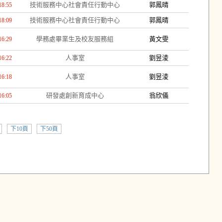
技術服務中心社會責任行動中心
郭鳳晴
18:55
技術服務中心社會責任行動中心
郭鳳晴
18:09
學務處畢業生及校友服務組
黃文雯
16:29
人事室
劉昱淩
16:22
人事室
劉昱淩
16:18
研發處創新育成中心
翁欣儀
16:05
下10頁
下50頁