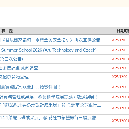
標 題
日期時
冊《當危機來臨時：臺灣全民安全指引》再次宣導公告
2025/12/10 
mmer School 2026 (Art, Technology and Czech)
2025/12/10 
(第三次公告)
2025/12/10 
7碩士銜接計畫 意向調查
2025/12/09 
二次招募開始受理
2025/12/09 
創意實踐提案競賽】開始徵件囉！
2025/12/09 
 114-1設計實務管理成果展」@藝術學院展覽廳，敬邀觀展！
2025/12/09 
樂－114-1織品應用與造形設計成果展」@ 花蓮市永豐銀行三
2025/12/09 
道－114-1編織基礎成果展」@ 花蓮市永豐銀行三樓展廳，
2025/12/09 