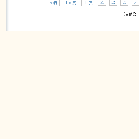
51
52
53
54
上50頁
上10頁
上1頁
（其他公告: