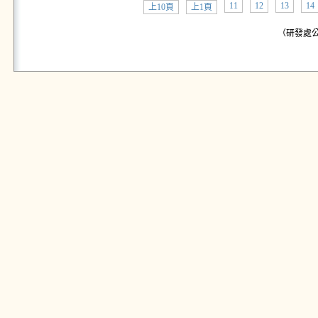
11
12
13
14
上10頁
上1頁
（研發處公告