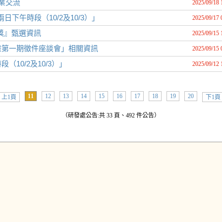
業交流
2025/09/18 
下午時段（10/2及10/3）」
2025/09/17 
家獎』甄選資訊
2025/09/15 
畫第一期徵件座談會」相關資訊
2025/09/15 
10/2及10/3）」
2025/09/12 
11
12
13
14
15
16
17
18
19
20
上1頁
下1頁
（研發處公告:共 33 頁、492 件公告）