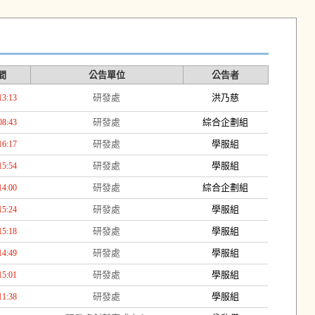
間
公告單位
公告者
研發處
洪乃慈
13:13
研發處
綜合企劃組
08:43
研發處
學服組
16:17
研發處
學服組
15:54
研發處
綜合企劃組
14:00
研發處
學服組
15:24
研發處
學服組
15:18
研發處
學服組
14:49
研發處
學服組
15:01
研發處
學服組
11:38