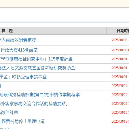
標 題
日期時
作人員績效酬勞核發
2025/10/03 
@行政大樓416會議室
2025/10/03 
學暨健康福祉研究中心」115年度計畫
2025/10/01 
財團法人潘文淵文教基金會考察研究獎助金
2025/10/01 
獎學金』缺額受理申請事宜
2025/10/01 
項
2025/09/24 
階段科技補助計畫(第二次)申請作業期程案
2025/09/24 
內外客家事務交流合作活動補助要點」
2025/09/22 
心徵件計畫
2025/09/19 
年經費補助停止受理申請
2025/09/18 