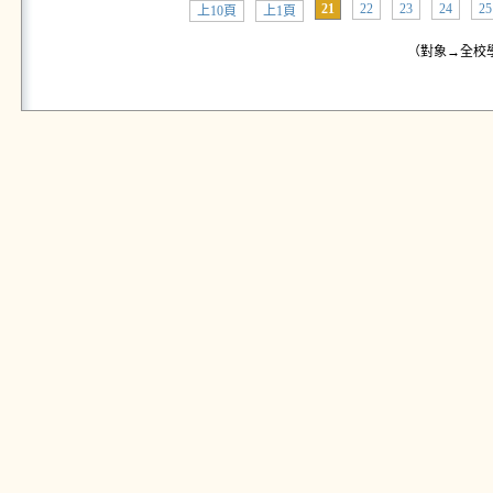
21
22
23
24
25
上10頁
上1頁
（對象→全校學生