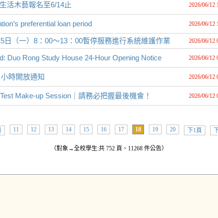
生活木藝報名至6/14止
2026/06/12 
referential loan period
2026/06/12 
5日（一）8：00～13：00暫停服務進行系統維護作業
2026/06/12 
d: Duo Rong Study House 24-Hour Opening Notice
2026/06/12 
 小時開放通知
2026/06/12 
 Test Make-up Session｜請務必把握最後機會！
2026/06/12 
11
12
13
14
15
16
17
18
19
20
頁
下1頁
下
（對象→全校學生:共 752 頁、11268 件公告）