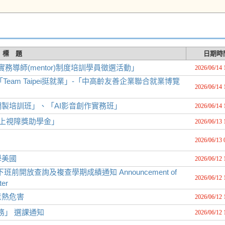
標 題
日期時
務導師(mentor)制度培訓學員徵選活動」
2026/06/14 
eam Taipei挺就業」-「中高齡友善企業聯合就業博覽
2026/06/14 
製培訓班」、「AI影音創作實務班」
2026/06/14 
以上視障獎助學金」
2026/06/13 
2026/06/13 
學美國
2026/06/12 
下班前開放查詢及複查學期成績通知 Announcement of
2026/06/12 
ter
意熱危害
2026/06/12 
務」 選課通知
2026/06/12 