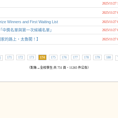
2025/11/27 
2025/11/27 
ize Winners and First Waiting List
2025/11/27 
獎「中獎名單與第一次候補名單」
2025/11/27 
在回家的路上，太魯閣！】
2025/11/27 
171
172
173
174
175
176
177
178
179
180
頁
（對象→全校學生:共 751 頁、11265 件公告）