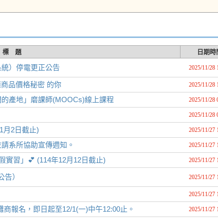
標 題
日期時
系統）停電更正公告
2025/11/28 
懂商品價格秘密 的你
2025/11/28 
產地」磨課師(MOOCs)線上課程
2025/11/28 
2025/11/28 
1月2日截止)
2025/11/27 
並請系所協助宣傳週知。
2025/11/27 
」💕 (114年12月12日截止)
2025/11/27 
公告）
2025/11/27 
2025/11/27 
市集攤商報名，即日起至12/1(一)中午12:00止。
2025/11/27 