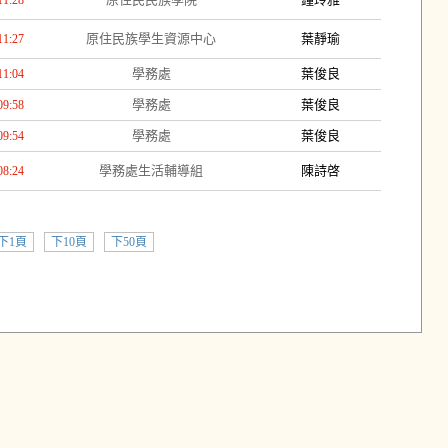
11:28
原住民族學生資源中心
葉靜瑜
11:27
學務處
葉俊良
11:04
學務處
葉俊良
09:58
學務處
葉俊良
09:54
學務處生活輔導組
陳詩啓
08:24
下1頁
下10頁
下50頁