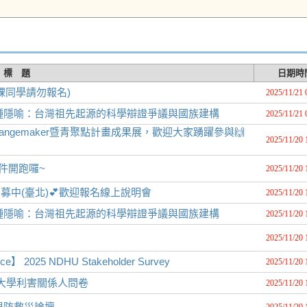
標 題
日期時
課同學請勿報名)
2025/11/21 
種隱喻：台灣祖先起源的科學辯證爭議與國族建構
2025/11/21 
hangemaker暨青聚點計畫成果展，歡迎大家踴躍參與🙌
2025/11/20 
件開跑囉~
2025/11/20 
刻正招募中(臺北)💕歡迎報名線上說明會
2025/11/20 
種隱喻：台灣祖先起源的科學辯證爭議與國族建構
2025/11/20 
2025/11/20 
Notice】 2025 NDHU Stakeholder Survey
2025/11/20 
華大學利害關係人問卷
2025/11/20 
與防救災論壇