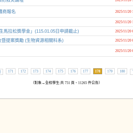
2025/11/20 
市集攤商報名
2025/11/20 
2025/11/20 
拉松獎學金」(115.01.05日申請截止)
2025/11/20 
暨提案獎勵 (生物資源相關科系)
2025/11/20 
2025/11/20 
171
172
173
174
175
176
177
178
179
180
頁
（對象→全校學生:共 751 頁、11265 件公告）