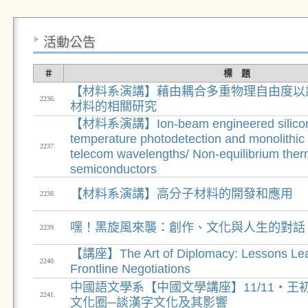
活動公告
＃
標 題
【材料系演講】藉由耦合多重物理自由度以
2236.
材料的相關研究
【材料系演講】Ion-beam engineered silicon 
temperature photodetection and monolithic i
2237.
telecom wavelengths/ Non-equilibrium ther
semiconductors
【材料系演講】高分子材料的開發和應用
2238.
嘿！黑旋風來襲：創作、文化與人生的對話
2239.
【講座】The Art of Diplomacy: Lessons Lea
2240.
Frontline Negotiations
中國語文學系【中國文學講座】11/11‧王
2241.
文化圈─談漢字文化及其影響