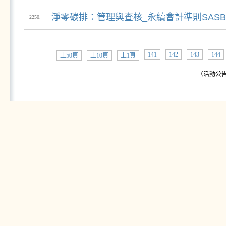
淨零碳排：管理與查核_永續會計準則SAS
2250.
141
142
143
144
上50頁
上10頁
上1頁
（活動公告: