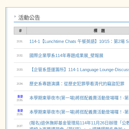
活動公告
＃
標 題
114-1【Lunchtime Chats 午餐英語】10/15：第2場 Se
2131.
國際企業學系114年專題成果展_壁報展
2132.
【企管系暨運籌所】114-1 Language Lounge-Discuss
2133.
歷史系專題演講：從歷史犯罪學看清代的竊盜犯罪
2134.
重要
本學期東華夜市(第一場)將搭配義賣活動登場囉！-第二次
2135.
重要
本學期東華夜市(第一場)將搭配義賣活動登場囉！-第二次
2136.
(報名)退休撫卹基金管理局114年11月26日辦理「
2137.