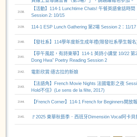
資線上宣導講習會（第5場）」，請踴躍報名參加。
【活動】114-1 Lunchtime Chats! 午餐英語會話時間！
2138.
Session 2: 10/15
114-1 ESP Lunch Gathering 第2場 Session 2：11/17
2139.
【發社系】114學年度新生成年禮(限發社系學生報名
2140.
【亭午風起，有詩東華】114-1 英詩小講堂 10/22 第2場 "Ly
2141.
Dong Hwa" Poetry Reading Session 2
電影欣賞:德古拉的新娘
2142.
【法語角】French Movie Nights 法國電影之夜 Sess
2143.
Hold不住》(Le sens de la fête, 2017)
【French Corner】114-1 French for Beginners開
2144.
🚩2025 東華秋藝季．西班牙Dimensión Vocal阿
2145.