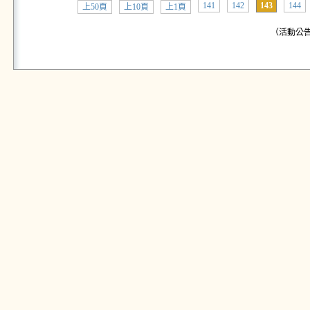
141
142
143
144
上50頁
上10頁
上1頁
（活動公告: