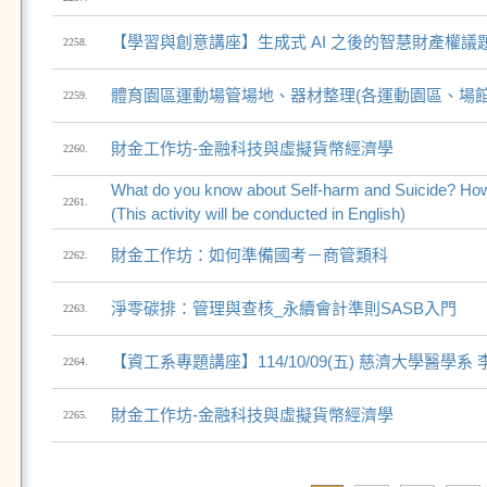
【學習與創意講座】生成式 AI 之後的智慧財產權議
2258.
體育園區運動場管場地、器材整理(各運動園區、場館
2259.
財金工作坊-金融科技與虛擬貨幣經濟學
2260.
What do you know about Self-harm and Suicide? How
2261.
(This activity will be conducted in English)
財金工作坊：如何準備國考－商管類科
2262.
淨零碳排：管理與查核_永續會計準則SASB入門
2263.
【資工系專題講座】114/10/09(五) 慈濟大學醫學系
2264.
財金工作坊-金融科技與虛擬貨幣經濟學
2265.