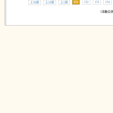
151
152
153
154
上50頁
上10頁
上1頁
（活動公告: