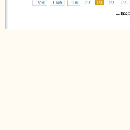
141
142
143
144
上50頁
上10頁
上1頁
（活動公告: