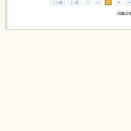
11
12
13
14
15
上10頁
上1頁
（活動公告: