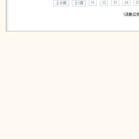
11
12
13
14
1
上10頁
上1頁
（活動公告: