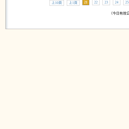
21
22
23
24
25
上10頁
上1頁
（今日有效公告