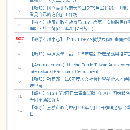
電檢測一天(第二次公告)
【轉知】國立臺北教育大學115年9月12日辦理「職
53.
看見自己的方向」工作坊
【徵才】桃園市政府教育局115年度第三次約聘專任
54.
理師、社工師)(115年9月7日截止)
極重要
【教學卓越中心】「115-1IDEAS教學課程計畫開始徵件至
55.
【轉知】中原大學開設「115年度創新產業應用培育
56.
【Announcement】Having Fun in Taiwan Amusement
57.
International Participant Recruitment
【轉知】教育部「116年度人文社會科學學術人才跨
58.
理申請
【轉知】115年第2回日本留學試驗（EJU）開始報
59.
學同學踴躍報考
【徵才】嘉義市政府原訂115年7月11日辦理之聯合徵
60.
日