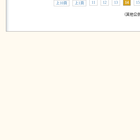
11
12
13
14
15
上10頁
上1頁
（其他公告: