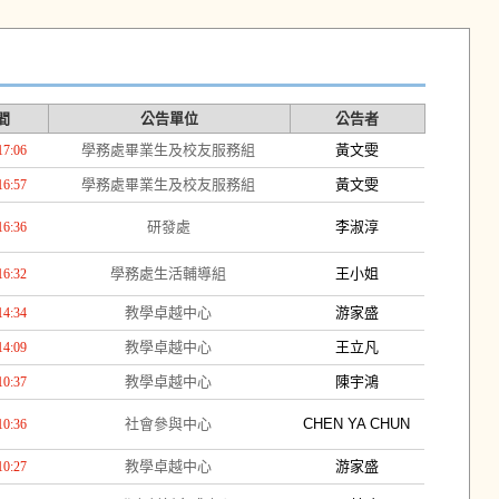
間
公告單位
公告者
學務處畢業生及校友服務組
黃文雯
17:06
學務處畢業生及校友服務組
黃文雯
16:57
研發處
李淑淳
16:36
學務處生活輔導組
王小姐
16:32
教學卓越中心
游家盛
14:34
教學卓越中心
王立凡
14:09
教學卓越中心
陳宇鴻
10:37
社會參與中心
CHEN YA CHUN
10:36
教學卓越中心
游家盛
10:27