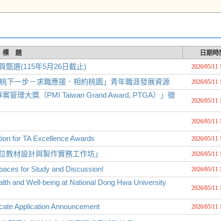
標 題
日期時
選(115年5月26日截止)
2026/05/11 
G桃下一步－求職應援．相約桃園」青年職涯發展資源
2026/05/11 
（PMI Taiwan Grand Award, PTGA）」徵
2026/05/11 
2026/05/11 
or TA Excellence Awards
2026/05/11 
數位教材設計與製作實務工作坊」
2026/05/11 
paces for Study and Discussion!
2026/05/11 
alth and Well-being at National Dong Hwa University
2026/05/11 
 Application Announcement
2026/05/11 