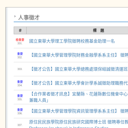
人事徵才
＃
標 題
極重要
國立東華大學理工學院徵聘校務基金助理一名
331.
重要
【國立東華大學管理學院財務金融學系系主任】 徵
332.
【徵才公告】國立東華大學總務處環保組誠徵清運班
333.
重要
【徵才公告】國立東華大學會計學系誠徵助理職務代
334.
【合作業者徵才訊息】宜蘭縣、花蓮縣數位機會中心
重要
335.
兼職人員」
重要
【國立東華大學管理學院資訊管理學系系主任】 徵
336.
原住民民族學院原住民族研究國際博士班 徵聘專任教師一名
337.