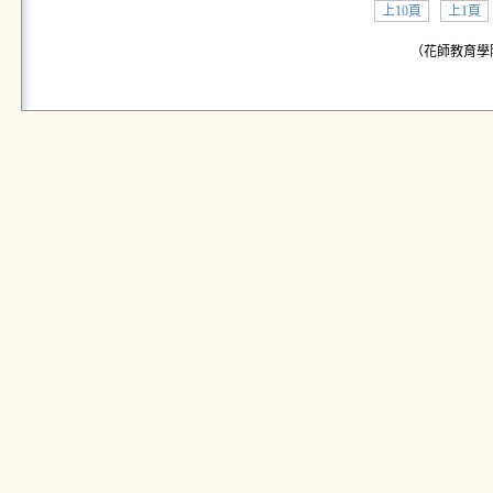
上10頁
上1頁
（花師教育學院公