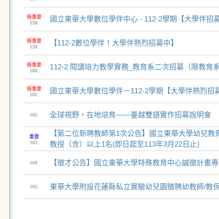
極重要
國立東華大學數位學伴中心 - 112-2學期【大學伴招
158.
極重要
【112-2數位學伴！大學伴熱烈招募中】
159.
極重要
112-2 閱讀培力教學實務_教育系二次招募（限教育
160.
極重要
國立東華大學數位學伴－112-2學期【大學伴熱烈招
161.
全球視野，在地培育——臺越雙語實作招募說明會
162.
【第二位新聘教師第1次公告】國立東華大學幼兒教
重要
163.
教授（含）以上1名(即日起至113年3月22日止)
【徵才公告】國立東華大學特殊教育中心誠徵計畫專
164.
東華大學附設花蓮縣私立實驗幼兒園徵聘幼教師/教
165.