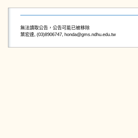
無法讀取公告，公告可能已被移除
葉宏達, (03)8906747, honda@gms.ndhu.edu.tw