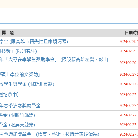
標 題
日期時
學金 (限高雄市籍失怙且家境清寒)
2024/02/29 
技獎」(限研究生)
2024/02/29 
年「大專在學學生獎助學金」 (限設籍高雄左營、鼓山
2024/02/29 
博碩士學位論文獎助」
2024/02/27 
學生獎學金 (限新北市籍)
2024/02/27 
熱烈招募中】
2024/02/27 
3年春季清寒獎助學金
2024/02/27 
金 (限新竹縣籍)
2024/02/27 
金 (限屏東縣籍)
2024/02/27 
技藝職能獎學金」(體育、藝術、技職等家境清寒)
2024/02/27 