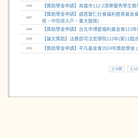
【獎助學金申請】高雄市112-2清寒優秀學生獎
1046.
【獎助學金申請】感恩聖仁社會福利慈善基金會1
1047.
收、中低收入戶、重大變故)
【獎助學金申請】台北市博愛福利基金會113年
1048.
【論文獎助】法務部司法官學院113年(第11
1049.
【獎助學金申請】平凡基金會2024年獎助學金 
1050.
上50頁
上10