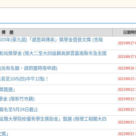
標 題
日期時
3年(第九屆)「感恩與傳承」獎學金暨藝文獎 (含陸
2023/09/27 
和尚獎學金 (限大二至大四設籍高屏雲嘉南縣市及全國
2023/09/27 
 (尚有名額，請把握時限申請)
2023/09/26 
10/5(四)中午12點！
2023/09/25 
文獎甄選」
2023/09/22 
金 (限新竹市籍)
2023/09/22 
募報名至9月24日截止
2023/09/22 
延攬大學院校優秀學生獎助金」甄選 (限理工相關大四
2023/09/21 
文獎」
2023/09/21 