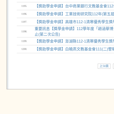
【獎助學金申請】台中商業銀行文教基金會112
1195.
【獎助學金申請】工業技術研究院112年(第五
1196.
【獎助學金申請】高雄市112-1清寒優秀學生獎學
1197.
重要訊息【獎學金申請】112學年度「趙涵華博
1198.
止(第二次公告)
【獎助學金申請】澎湖縣112-1清寒優秀學生獎學
1199.
【獎助學金申請】白曉燕文教基金會111(二)
1200.
上50頁