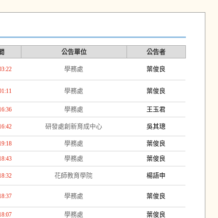
間
公告單位
公告者
學務處
葉俊良
03:22
學務處
葉俊良
01:11
學務處
王玉君
16:36
研發處創新育成中心
吳其璁
16:42
學務處
葉俊良
19:18
學務處
葉俊良
18:43
花師教育學院
楊語申
18:32
學務處
葉俊良
18:37
學務處
葉俊良
18:07