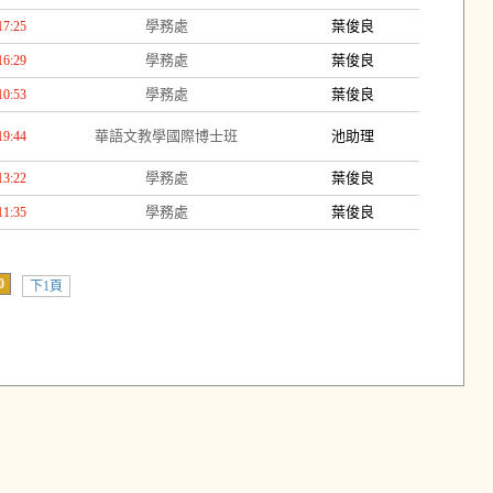
學務處
葉俊良
17:25
學務處
葉俊良
16:29
學務處
葉俊良
10:53
華語文教學國際博士班
池助理
19:44
學務處
葉俊良
13:22
學務處
葉俊良
11:35
0
下1頁