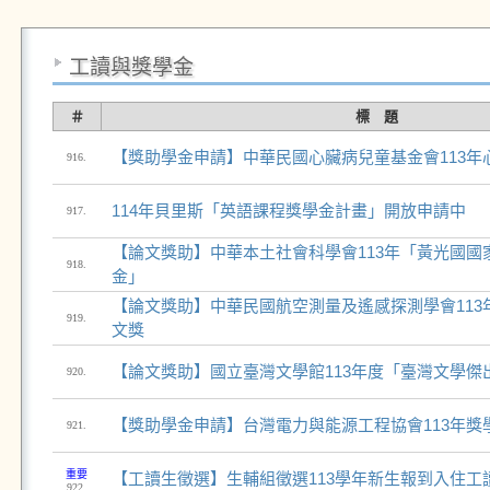
工讀與獎學金
＃
標 題
【獎助學金申請】中華民國心臟病兒童基金會113年
916.
114年貝里斯「英語課程獎學金計畫」開放申請中
917.
【論文獎助】中華本土社會科學會113年「黃光國國
918.
金」
【論文獎助】中華民國航空測量及遙感探測學會113
919.
文獎
【論文獎助】國立臺灣文學館113年度「臺灣文學傑
920.
【獎助學金申請】台灣電力與能源工程協會113年獎
921.
重要
【工讀生徵選】生輔組徵選113學年新生報到入住工
922.