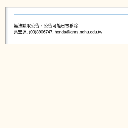
無法讀取公告，公告可能已被移除
葉宏達, (03)8906747, honda@gms.ndhu.edu.tw