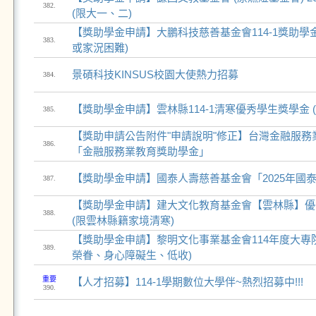
382.
(限大一、二)
【獎助學金申請】大鵬科技慈善基金會114-1獎助學
383.
或家況困難)
景碩科技KINSUS校園大使熱力招募
384.
【獎助學金申請】雲林縣114-1清寒優秀學生獎學金 
385.
【獎助申請公告附件"申請說明"修正】台灣金融服務業
386.
「金融服務業教育獎助學金」
【獎助學金申請】國泰人壽慈善基金會「2025年國
387.
【獎助學金申請】建大文化教育基金會【雲林縣】優
388.
(限雲林縣籍家境清寒)
【獎助學金申請】黎明文化事業基金會114年度大專院
389.
榮眷、身心障礙生、低收)
重要
【人才招募】114-1學期數位大學伴~熱烈招募中!!!
390.