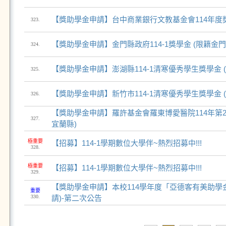
【獎助學金申請】台中商業銀行文教基金會114年度獎
323.
【獎助學金申請】金門縣政府114-1獎學金 (限籍金門
324.
【獎助學金申請】澎湖縣114-1清寒優秀學生獎學金 
325.
【獎助學金申請】新竹市114-1清寒優秀學生獎學金 
326.
【獎助學金申請】羅許基金會羅東博愛醫院114年第2
327.
宜蘭縣)
極重要
【招募】114-1學期數位大學伴~熱烈招募中!!!
328.
極重要
【招募】114-1學期數位大學伴~熱烈招募中!!!
329.
【獎助學金申請】本校114學年度「亞德客有美助學
重要
330.
請)-第二次公告