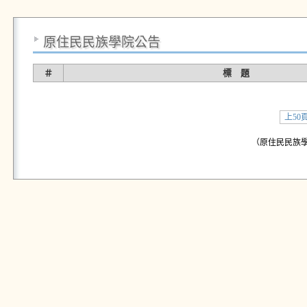
原住民民族學院公告
＃
標 題
上50
（原住民民族學院