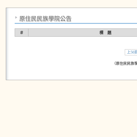
原住民民族學院公告
＃
標 題
上50
（原住民民族學院