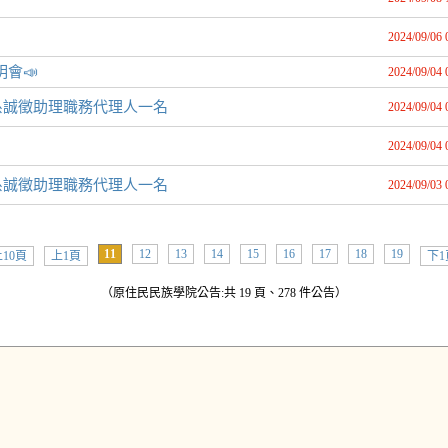
2024/09/06 
會📣
2024/09/04 
系誠徵助理職務代理人一名
2024/09/04 
2024/09/04 
系誠徵助理職務代理人一名
2024/09/03 
11
12
13
14
15
16
17
18
19
10頁
上1頁
下1
（原住民民族學院公告:共 19 頁、278 件公告）