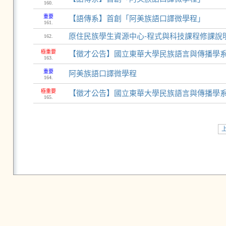
160.
重要
【語傳系】首創「阿美族語口譯微學程」
161.
原住民族學生資源中心-程式與科技課程修課說明
162.
極重要
【徵才公告】國立東華大學民族語言與傳播學
163.
重要
阿美族語口譯微學程
164.
極重要
【徵才公告】國立東華大學民族語言與傳播學
165.
上