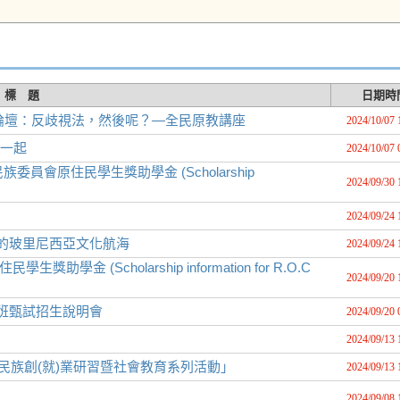
標 題
日期時
圖論壇：反歧視法，然後呢？—全民原教講座
2024/10/07 
起一起
2024/10/07 
委員會原住民學生獎助學金 (Scholarship
2024/09/30 
2024/09/24 
首-我的玻里尼西亞文化航海
2024/09/24 
金 (Scholarship information for R.O.C
2024/09/20 
士班甄試招生說明會
2024/09/20 
2024/09/13 
民族創(就)業研習暨社會教育系列活動」
2024/09/13 
2024/09/08 