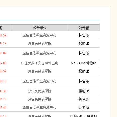
間
公告單位
公告者
原住民族學生資源中心
林佳儀
11:52
原住民民族學院
楊助理
08:19
原住民族學生資源中心
林佳儀
17:09
原住民族研究國際博士班
Ms. Dungi黃怡瑄
17:03
原住民民族學院
楊助理
10:59
原住民族學生資源中心
林佳儀
10:16
原住民民族學院
楊助理
09:32
原住民民族學院
蔡易庭
14:18
原住民族學生資源中心
吳倩茹
11:43
原住民民族學院
巴莉亞妲．蘇利伊
17:18