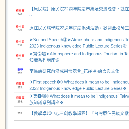
【原民院】原民院22週年院慶市集及交流晚會，就
極重要
248.
~
極重要
原住民民族學院22週年院慶系列活動，歡迎全校師
249.
➤Second Speech⓶➤Atmosphere and Indigenous Tou
極重要
250.
2023 Indigenous knowledge Public Lecture Series🌸
➤第⓶場➤Atmosphere and Indigenous Tourism in
極重要
251.
知識系列講座🌸
重要
南島語研究前沿成果發表會_花蓮場-語言與文化
252.
✈First speech❶✈What does it mean to be 'Indigeno
極重要
253.
2023 Indigenous knowledge Public Lecture Series🍀
✈第❶場✈What does it mean to be 'Indigenous' T
極重要
254.
族知識系列講座🍀
【教學卓越中心三創教學課程】「台灣原住民族文獻
255.