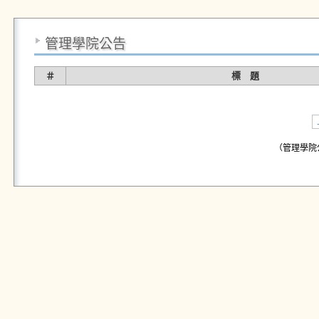
管理學院公告
＃
標 題
（管理學院公