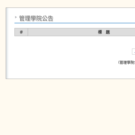
管理學院公告
＃
標 題
（管理學院公