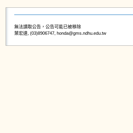
無法讀取公告，公告可能已被移除
葉宏達, (03)8906747, honda@gms.ndhu.edu.tw