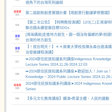
視角下的台灣死刑論辯
極重要
第二屆創新創意實踐計畫【用創意行動讓夢想實踐】
323.
【第二次公告】 【特聘教授演講】12/3(二)王鴻濬
324.
聯合國永續發展目標SDGs
[鴻海講座]走進地方創生，圓一個沒有偏鄉的夢/前
重要
325.
台灣的地方創生
【！就在明天！】＊＊屏東大學校長陳永森台語演講
重要
326.
治發展課程演講】
➥2024原住民族知識系列講座Indigenous Knowledge – 2
327.
Lecture Series 2024.11.26-2024.12.03
➥2024原住民族知識系列講座➤歡迎加入！Join us！ In
328.
Knowledge – 2024 Public Lecture Series 2024.11.26-
2024原住民族知識系列講座➤2024 Indigenous Knowledge
極重要
329.
Series
【多元文化教育講座】續演•希望主體、人民的運動
330.