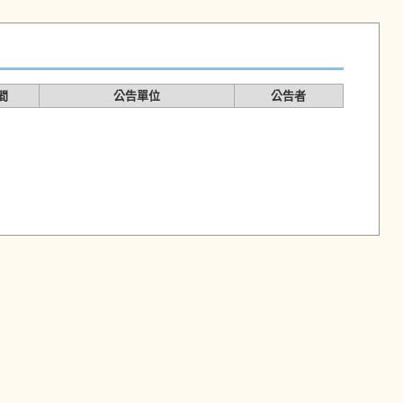
間
公告單位
公告者